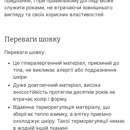
придбання, і при правильному догляді може
служити роками, не втрачаючи зовнішнього
вигляду та своїх корисних властивостей.
Переваги шовку
Переваги шовку:
Це гіпералергенний матеріал, приємний до
тіла, не викликає алергії або подразнення
шкіри
Дуже довговічний матеріал, висока
зносостійкість протягом десятків років не
втрачає колір і форму.
Відмінна терморегуляція матеріалу, що
зберігає тепло взимку, а влітку приємно
охолоджує шкіру. Такої терморегуляції немає
в жодній іншій тканині