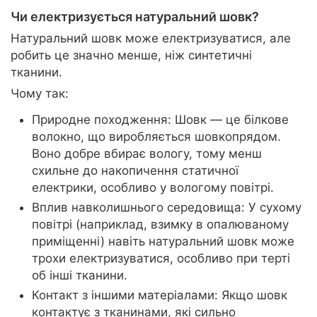
Чи електризується натуральний шовк?
Натуральний шовк може електризуватися, але
робить це значно менше, ніж синтетичні
тканини.
Чому так:
Природне походження: Шовк — це білкове
волокно, що виробляється шовкопрядом.
Воно добре вбирає вологу, тому менш
схильне до накопичення статичної
електрики, особливо у вологому повітрі.
Вплив навколишнього середовища: У сухому
повітрі (наприклад, взимку в опалюваному
приміщенні) навіть натуральний шовк може
трохи електризуватися, особливо при терті
об інші тканини.
Контакт з іншими матеріалами: Якщо шовк
контактує з тканинами, які сильно