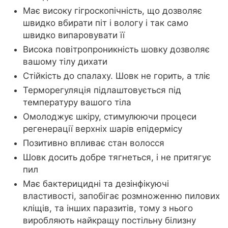
Має високу гігроскопічність, що дозволяє
швидко вбирати піт і вологу і так само
швидко випаровувати її
Висока повітропроникність шовку дозволяє
вашому тілу дихати
Стійкість до спалаху. Шовк не горить, а тліє
Терморегуляція підлаштовується під
температуру вашого тіла
Омолоджує шкіру, стимулюючи процеси
регенерації верхніх шарів епідермісу
Позитивно впливає стан волосся
Шовк досить добре тягнеться, і не притягує
пил
Має бактерицидні та дезінфікуючі
властивості, запобігає розмноженню пилових
кліщів, та інших паразитів, тому з нього
виробляють найкращу постільну білизну