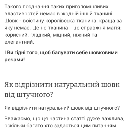
Такого поєднання таких приголомшливих
властивостей немає в жодній іншій тканині.
Шовк - воістину королівська тканина, краща за
яку немає. Це не тканина - це справжня магія:
корисний, гладкий, міцний, ніжний та
елегантний.
І Ви гідні того, щоб балувати себе шовковими
речами!
Як відрізнити натуральний шовк
від штучного?
Як відрізнити натуральний шовк від штучного?
Вважаємо, що ця частина статті дуже важлива,
оскільки багато хто задається цим питанням.