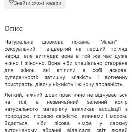
Знайти схожі товари
Опис
Натуральна шовкова піжама "Мілан" -
сексуальний і відвертий на перший погляд
наряд, але виглядає вона в той же час дуже
ніжно і жіночно. Вона ніби спеціально створена
для жінок, які втілили в собі яскраві
суперечності: затишну м'якість і вогненну
пристрасть, дівочу ніжність і жіночу вправність.
Легкий, ніжний шовк практично не відчувається
на тілі, а незвичайний зелений колір
натурального матеріалу викликає асоціації з
природою, лісовою свіжістю, ялинами і мохом.
Здається, ніби лісова німфа у своєму
витонченому вбранні відвідала світ людей