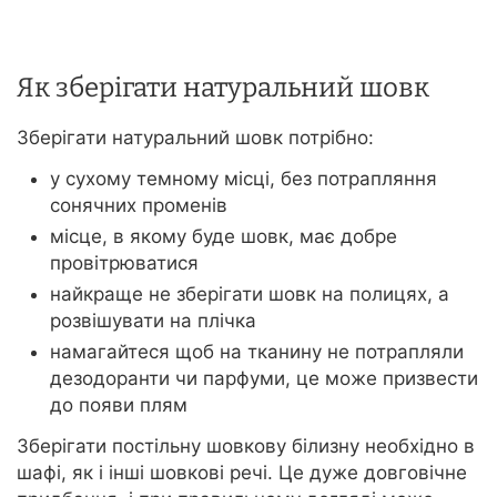
Як зберігати натуральний шовк
Зберігати натуральний шовк потрібно:
у сухому темному місці, без потрапляння
сонячних променів
місце, в якому буде шовк, має добре
провітрюватися
найкраще не зберігати шовк на полицях, а
розвішувати на плічка
намагайтеся щоб на тканину не потрапляли
дезодоранти чи парфуми, це може призвести
до появи плям
Зберігати постільну шовкову білизну необхідно в
шафі, як і інші шовкові речі. Це дуже довговічне