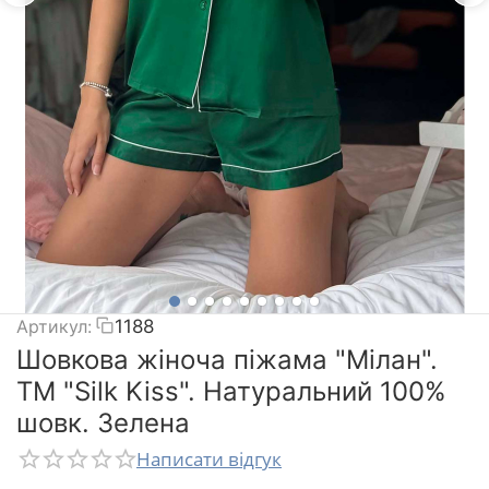
Артикул:
1188
Шовкова жіноча піжама "Мілан".
TM "Silk Kiss". Натуральний 100%
шовк. Зелена
Написати відгук