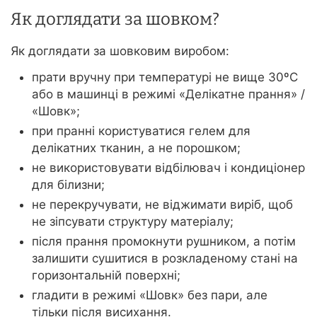
Як доглядати за шовком?
Як доглядати за шовковим виробом:
прати вручну при температурі не вище 30ºС
або в машинці в режимі «Делікатне прання» /
«Шовк»;
при пранні користуватися гелем для
делікатних тканин, а не порошком;
не використовувати відбілювач і кондиціонер
для білизни;
не перекручувати, не віджимати виріб, щоб
не зіпсувати структуру матеріалу;
після прання промокнути рушником, а потім
залишити сушитися в розкладеному стані на
горизонтальній поверхні;
гладити в режимі «Шовк» без пари, але
тільки після висихання.