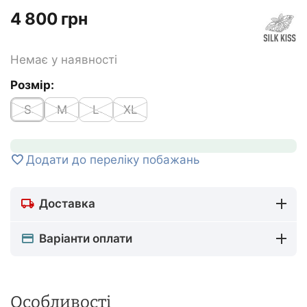
‍4 800‍
грн
Немає у наявності
Розмір:
S
M
L
XL
Додати до переліку побажань
Доставка
Варіанти оплати
Особливості