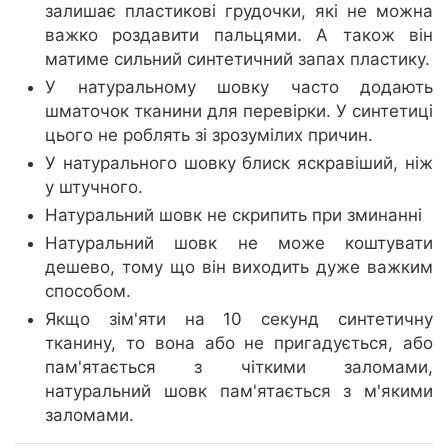
залишає пластикові грудочки, які не можна
важко роздавити пальцями. А також він
матиме сильний синтетичний запах пластику.
У натуральному шовку часто додають
шматочок тканини для перевірки. У синтетиці
цього не роблять зі зрозумілих причин.
У натурального шовку блиск яскравіший, ніж
у штучного.
Натуральний шовк не скрипить при зминанні
Натуральний шовк не може коштувати
дешево, тому що він виходить дуже важким
способом.
Якщо зім'яти на 10 секунд синтетичну
тканину, то вона або не пригадується, або
пам'ятається з чіткими заломами,
натуральний шовк пам'ятається з м'якими
заломами.