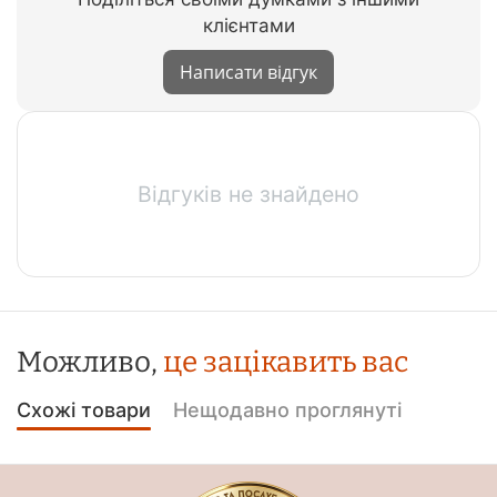
клієнтами
Написати відгук
Відгуків не знайдено
Можливо,
це зацікавить вас
Схожі товари
Нещодавно проглянуті