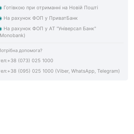
◉
Готівкою при отриманні на Новій Пошті
◉
На
рахунок ФОП у ПриватБанк
◉
На
рахунок ФОП у АТ "Універсал Банк"
(Monobank)
Потрібна допомога?
тел:+38 (073) 025 1000
тел:+38 (095) 025 1000 (Viber, WhatsApp, Telegram)