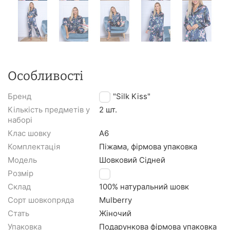
Особливості
Бренд
TM "Silk Kiss"
Кількість предметів у
2 шт.
наборі
Клас шовку
A6
Комплектація
Піжама, фірмова упаковка
Модель
Шовковий Сідней
Розмір
S
Склад
100% натуральний шовк
Сорт шовкопряда
Mulberry
Стать
Жіночий
Упаковка
Подарункова фірмова упаковка