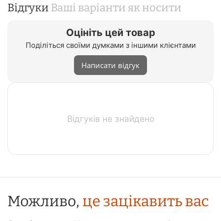
Відгуки
Ваші варіанти як носити
Оцініть цей товар
Поділіться своїми думками з іншими клієнтами
Написати відгук
Відгуків не знайдено
Можливо,
це зацікавить вас