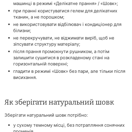
машинці в режимі «Делікатне прання» / «Шовк»;
при пранні користуватися гелем для делікатних
тканин, а не порошком;
не використовувати відбілювач і кондиціонер для
білизни;
не перекручувати, не віджимати виріб, щоб не
зіпсувати структуру матеріалу;
після прання промокнути рушником, а потім
залишити сушитися в розкладеному стані на
горизонтальній поверхні;
гладити в режимі «Шовк» без пари, але тільки після
висихання.
Як зберігати натуральний шовк
Зберігати натуральний шовк потрібно:
у сухому темному місці, без потрапляння сонячних
променів