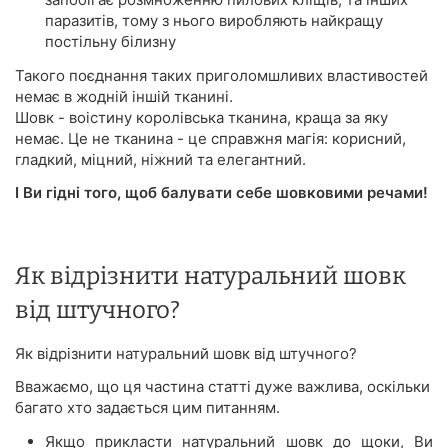
паразитів, тому з нього виробляють найкращу
постільну білизну
Такого поєднання таких приголомшливих властивостей
немає в жодній іншій тканині.
Шовк - воістину королівська тканина, краща за яку
немає. Це не тканина - це справжня магія: корисний,
гладкий, міцний, ніжний та елегантний.
І Ви гідні того, щоб балувати себе шовковими речами!
Як відрізнити натуральний шовк
від штучного?
Як відрізнити натуральний шовк від штучного?
Вважаємо, що ця частина статті дуже важлива, оскільки
багато хто задається цим питанням.
Якщо прикласти натуральний шовк до щоки, Ви