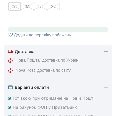
S
M
L
XL
Додати до переліку побажань
Доставка
 "Нова 
Пошта" доставка по Україні
 "Nova Post" 
доставка по світу
Варіанти оплати
◉
Готівкою при отриманні на Новій Пошті
◉
На
рахунок ФОП у ПриватБанк