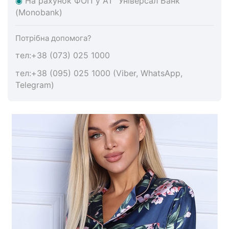
◉
На
рахунок ФОП у АТ "Універсал Банк"
(Monobank)
Потрібна допомога?
тел:+38 (073) 025 1000
тел:+38 (095) 025 1000 (Viber, WhatsApp,
Telegram)