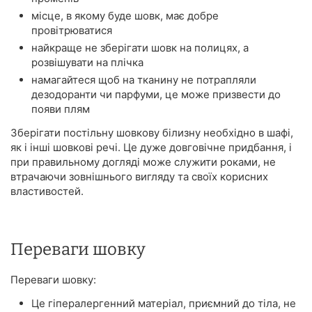
місце, в якому буде шовк, має добре
провітрюватися
найкраще не зберігати шовк на полицях, а
розвішувати на плічка
намагайтеся щоб на тканину не потрапляли
дезодоранти чи парфуми, це може призвести до
появи плям
Зберігати постільну шовкову білизну необхідно в шафі,
як і інші шовкові речі. Це дуже довговічне придбання, і
при правильному догляді може служити роками, не
втрачаючи зовнішнього вигляду та своїх корисних
властивостей.
Переваги шовку
Переваги шовку:
Це гіпералергенний матеріал, приємний до тіла, не