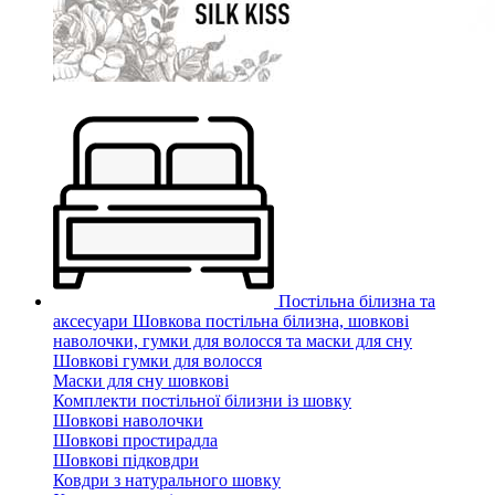
Постільна білизна та
аксесуари
Шовкова постільна білизна, шовкові
наволочки, гумки для волосся та маски для сну
Шовкові гумки для волосся
Маски для сну шовкові
Комплекти постільної білизни із шовку
Шовкові наволочки
Шовкові простирадла
Шовкові підковдри
Ковдри з натурального шовку