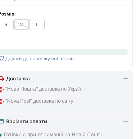
Розмір:
S
M
L
Додати до переліку побажань
Доставка
 "Нова 
Пошта" доставка по Україні
 "Nova Post" 
доставка по світу
Варіанти оплати
◉
Готівкою при отриманні на Новій Пошті