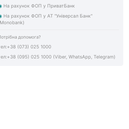
◉
На
рахунок ФОП у ПриватБанк
◉
На
рахунок ФОП у АТ "Універсал Банк"
(Monobank)
Потрібна допомога?
тел:+38 (073) 025 1000
тел:+38 (095) 025 1000 (Viber, WhatsApp, Telegram)