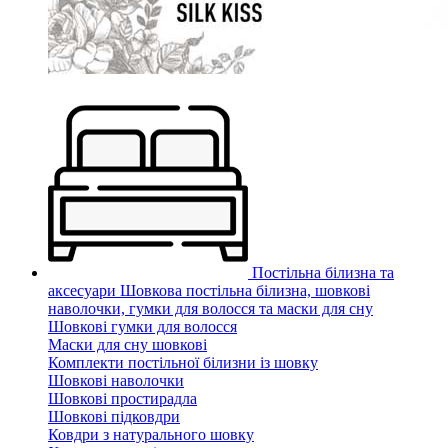
Постільна білизна та
аксесуари
Шовкова постільна білизна, шовкові
наволочки, гумки для волосся та маски для сну
Шовкові гумки для волосся
Маски для сну шовкові
Комплекти постільної білизни із шовку
Шовкові наволочки
Шовкові простирадла
Шовкові підковдри
Ковдри з натурального шовку