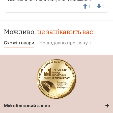
1
1
Можливо,
це зацікавить вас
Схожі товари
Нещодавно проглянуті
Мій обліковий запис