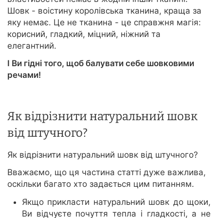
Шовк - воістину королівська тканина, краща за
яку немає. Це не тканина - це справжня магія:
корисний, гладкий, міцний, ніжний та
елегантний.
І Ви гідні того, щоб балувати себе шовковими
речами!
Як відрізнити натуральний шовк
від штучного?
Як відрізнити натуральний шовк від штучного?
Вважаємо, що ця частина статті дуже важлива,
оскільки багато хто задається цим питанням.
Якщо прикласти натуральний шовк до щоки,
Ви відчуєте почуття тепла і гладкості, а не