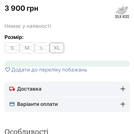
‍3 900‍
грн
Немає у наявності
Розмір:
S
M
L
XL
Додати до переліку побажань
Доставка
Варіанти оплати
Особливості