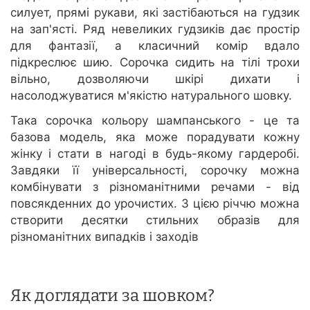
силует, прямі рукави, які застібаються на гудзик
на зап'ясті. Ряд невеликих гудзиків дає простір
для фантазії, а класичний комір вдало
підкреслює шию. Сорочка сидить на тілі трохи
вільно, дозволяючи шкірі дихати і
насолоджуватися м'якістю натурального шовку.
Така сорочка кольору шампанського - це та
базова модель, яка може порадувати кожну
жінку і стати в нагоді в будь-якому гардеробі.
Завдяки її універсальності, сорочку можна
комбінувати з різноманітними речами - від
повсякденних до урочистих. З цією річчю можна
створити десятки стильних образів для
різноманітних випадків і заходів
Як доглядати за шовком?