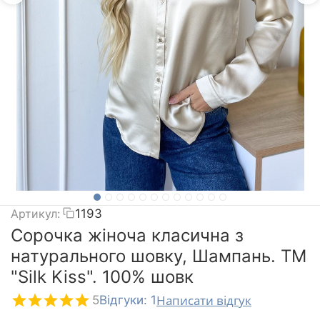
Артикул:
1193
Сорочка жіноча класична з
натурального шовку, Шампань. TM
"Silk Kiss". 100% шовк
Написати відгук
5
Відгуки: 1