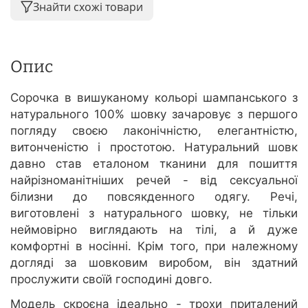
Знайти схожі товари
Опис
Сорочка в вишуканому кольорі шампанського з
натурального 100% шовку зачаровує з першого
погляду своєю лаконічністю, елегантністю,
витонченістю і простотою. Натуральний шовк
давно став еталоном тканини для пошиття
найрізноманітніших речей - від сексуальної
білизни до повсякденного одягу. Речі,
виготовлені з натурального шовку, не тільки
неймовірно виглядають на тілі, а й дуже
комфортні в носінні. Крім того, при належному
догляді за шовковим виробом, він здатний
прослужити своїй господині довго.
Модель скроєна ідеально - трохи приталений