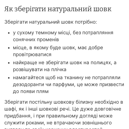
Як зберігати натуральний шовк
Зберігати натуральний шовк потрібно:
у сухому темному місці, без потрапляння
сонячних променів
місце, в якому буде шовк, має добре
провітрюватися
найкраще не зберігати шовк на полицях, а
розвішувати на плічка
намагайтеся щоб на тканину не потрапляли
дезодоранти чи парфуми, це може призвести
до появи плям
Зберігати постільну шовкову білизну необхідно в
шафі, як і інші шовкові речі. Це дуже довговічне
придбання, і при правильному догляді може
служити роками, не втрачаючи зовнішнього