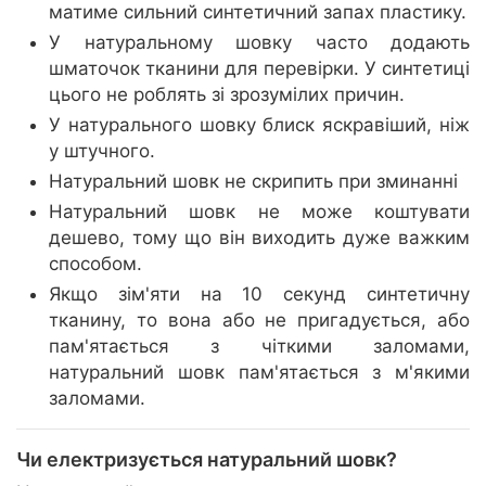
матиме сильний синтетичний запах пластику.
У натуральному шовку часто додають
шматочок тканини для перевірки. У синтетиці
цього не роблять зі зрозумілих причин.
У натурального шовку блиск яскравіший, ніж
у штучного.
Натуральний шовк не скрипить при зминанні
Натуральний шовк не може коштувати
дешево, тому що він виходить дуже важким
способом.
Якщо зім'яти на 10 секунд синтетичну
тканину, то вона або не пригадується, або
пам'ятається з чіткими заломами,
натуральний шовк пам'ятається з м'якими
заломами.
Чи електризується натуральний шовк?