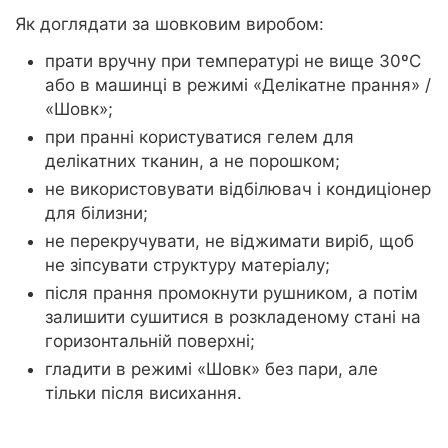
Як доглядати за шовковим виробом:
прати вручну при температурі не вище 30ºС
або в машинці в режимі «Делікатне прання» /
«Шовк»;
при пранні користуватися гелем для
делікатних тканин, а не порошком;
не використовувати відбілювач і кондиціонер
для білизни;
не перекручувати, не віджимати виріб, щоб
не зіпсувати структуру матеріалу;
після прання промокнути рушником, а потім
залишити сушитися в розкладеному стані на
горизонтальній поверхні;
гладити в режимі «Шовк» без пари, але
тільки після висихання.