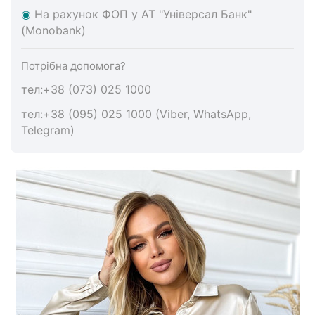
◉
На
рахунок ФОП у АТ "Універсал Банк"
(Monobank)
Потрібна допомога?
тел:+38 (073) 025 1000
тел:+38 (095) 025 1000 (Viber, WhatsApp,
Telegram)