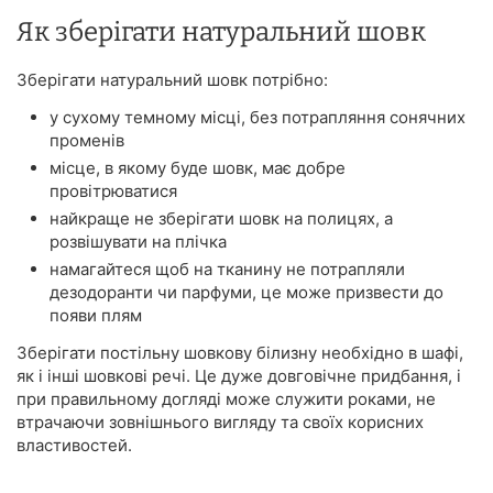
Як зберігати натуральний шовк
Зберігати натуральний шовк потрібно:
у сухому темному місці, без потрапляння сонячних
променів
місце, в якому буде шовк, має добре
провітрюватися
найкраще не зберігати шовк на полицях, а
розвішувати на плічка
намагайтеся щоб на тканину не потрапляли
дезодоранти чи парфуми, це може призвести до
появи плям
Зберігати постільну шовкову білизну необхідно в шафі,
як і інші шовкові речі. Це дуже довговічне придбання, і
при правильному догляді може служити роками, не
втрачаючи зовнішнього вигляду та своїх корисних
властивостей.