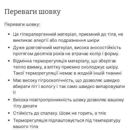
Переваги шовку
Переваги шовку:
Це гіпералергенний матеріал, приємний до тіла, не
викликає алергії або подразнення шкіри
Дуже довговічний матеріал, висока зносостійкість
протягом десятків років не втрачає колір і форму.
Відмінна терморегуляція матеріалу, що зберігає
тепло взимку, а влітку приємно охолоджує шкіру.
Такої терморегуляції немає в жодній іншій тканині
Має високу гігроскопічність, що дозволяє швидко
вбирати піт і вологу і так само швидко випаровувати
її
Висока повітропроникність шовку дозволяє вашому
тілу дихати
Стійкість до спалаху. Шовк не горить, а тліє
Терморегуляція підлаштовується під температуру
вашого тіла