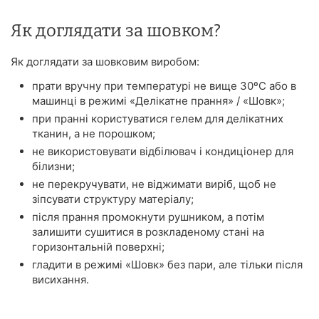
Як доглядати за шовком?
Як доглядати за шовковим виробом:
прати вручну при температурі не вище 30ºС або в
машинці в режимі «Делікатне прання» / «Шовк»;
при пранні користуватися гелем для делікатних
тканин, а не порошком;
не використовувати відбілювач і кондиціонер для
білизни;
не перекручувати, не віджимати виріб, щоб не
зіпсувати структуру матеріалу;
після прання промокнути рушником, а потім
залишити сушитися в розкладеному стані на
горизонтальній поверхні;
гладити в режимі «Шовк» без пари, але тільки після
висихання.