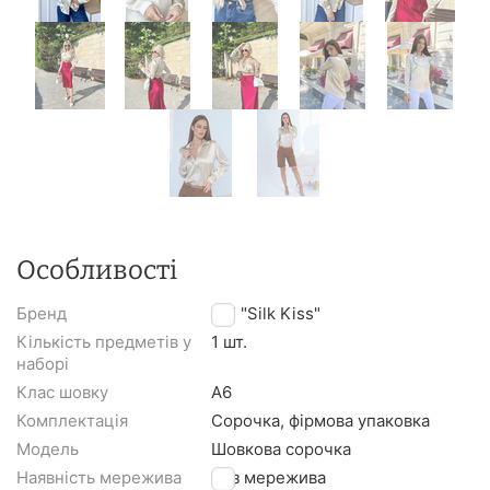
Особливості
Бренд
TM "Silk Kiss"
Кількість предметів у
1 шт.
наборі
Клас шовку
A6
Комплектація
Сорочка, фірмова упаковка
Модель
Шовкова сорочка
Наявність мережива
Без мережива