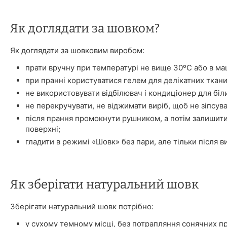
Як доглядати за шовком?
Як доглядати за шовковим виробом:
прати вручну при температурі не вище 30ºС або в ма
при пранні користуватися гелем для делікатних ткани
не використовувати відбілювач і кондиціонер для біл
не перекручувати, не віджимати виріб, щоб не зіпсува
після прання промокнути рушником, а потім залишити
поверхні;
гладити в режимі «Шовк» без пари, але тільки після в
Як зберігати натуральний шовк
Зберігати натуральний шовк потрібно:
у сухому темному місці, без потрапляння сонячних п