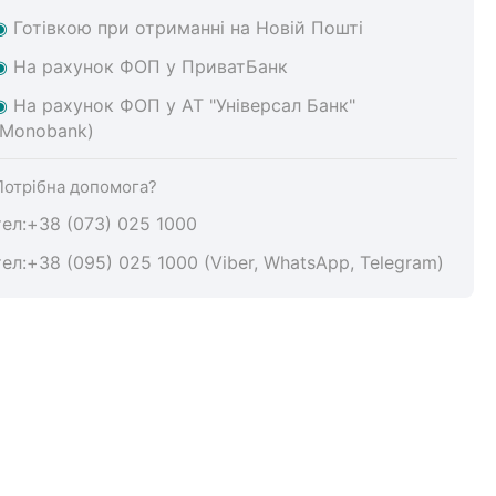
◉
Готівкою при отриманні на Новій Пошті
◉
На
рахунок ФОП у ПриватБанк
◉
На
рахунок ФОП у АТ "Універсал Банк"
(Monobank)
Потрібна допомога?
тел:+38 (073) 025 1000
тел:+38 (095) 025 1000 (Viber, WhatsApp, Telegram)