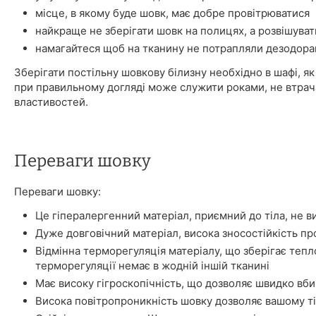
місце, в якому буде шовк, має добре провітрюватися
найкраще не зберігати шовк на полицях, а розвішуват
намагайтеся щоб на тканину не потрапляли дезодора
Зберігати постільну шовкову білизну необхідно в шафі, як 
при правильному догляді може служити роками, не втрач
властивостей.
Переваги шовку
Переваги шовку:
Це гіпералергенний матеріал, приємний до тіла, не в
Дуже довговічний матеріал, висока зносостійкість про
Відмінна терморегуляція матеріалу, що зберігає тепл
терморегуляції немає в жодній іншій тканині
Має високу гігроскопічність, що дозволяє швидко вбир
Висока повітропроникність шовку дозволяє вашому ті