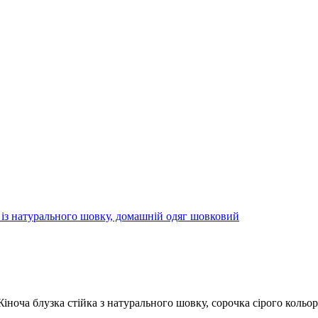
 із натурального шовку, домашній одяг шовковий
іноча блузка стійка з натурального шовку, сорочка сірого кольор