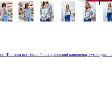
уари
Шовкова постільна білизна, шовкові наволочки, гумки для во