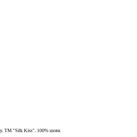
у. TM "Silk Kiss". 100% шовк