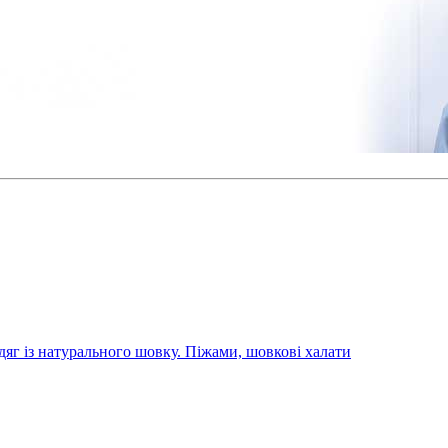
дяг із натурального шовку. Піжами, шовкові халати