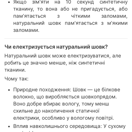
Якщо зім'яти на 10 секунд синтетичну
тканину, то вона або не пригадується, або
пам'ятається з чіткими заломами,
натуральний шовк пам'ятається з м'якими
заломами.
Чи електризується натуральний шовк?
Натуральний шовк може електризуватися, але
робить це значно менше, ніж синтетичні
тканини.
Чому так:
Природне походження: Шовк — це білкове
волокно, що виробляється шовкопрядом.
Воно добре вбирає вологу, тому менш
схильне до накопичення статичної
електрики, особливо у вологому повітрі.
Вплив навколишнього середовища: У сухому