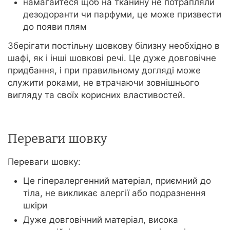
намагайтеся щоб на тканину не потрапляли
дезодоранти чи парфуми, це може призвести
до появи плям
Зберігати постільну шовкову білизну необхідно в
шафі, як і інші шовкові речі. Це дуже довговічне
придбання, і при правильному догляді може
служити роками, не втрачаючи зовнішнього
вигляду та своїх корисних властивостей.
Переваги шовку
Переваги шовку:
Це гіпералергенний матеріал, приємний до
тіла, не викликає алергії або подразнення
шкіри
Дуже довговічний матеріал, висока