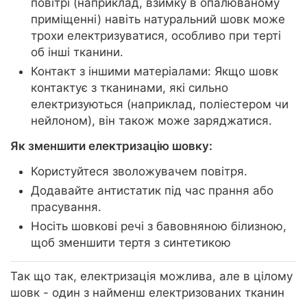
повітрі (наприклад, взимку в опалюваному
приміщенні) навіть натуральний шовк може
трохи електризуватися, особливо при терті
об інші тканини.
Контакт з іншими матеріалами: Якщо шовк
контактує з тканинами, які сильно
електризуються (наприклад, поліестером чи
нейлоном), він також може заряджатися.
Як зменшити електризацію шовку:
Користуйтеся зволожувачем повітря.
Додавайте антистатик під час прання або
прасування.
Носіть шовкові речі з бавовняною білизною,
щоб зменшити тертя з синтетикою
Так що так, електризація можлива, але в цілому
шовк - один з найменш електризованих тканин