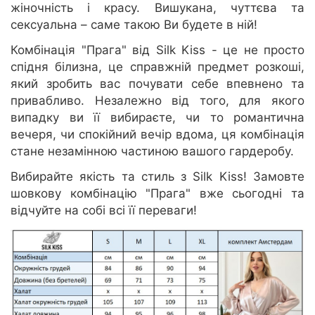
жіночність і красу. Вишукана, чуттєва та
сексуальна – саме такою Ви будете в ній!
Комбінація "Прага" від Silk Kiss - це не просто
спідня білизна, це справжній предмет розкоші,
який зробить вас почувати себе впевнено та
привабливо. Незалежно від того, для якого
випадку ви її вибираєте, чи то романтична
вечеря, чи спокійний вечір вдома, ця комбінація
стане незамінною частиною вашого гардеробу.
Вибирайте якість та стиль з Silk Kiss! Замовте
шовкову комбінацію "Прага" вже сьогодні та
відчуйте на собі всі її переваги!