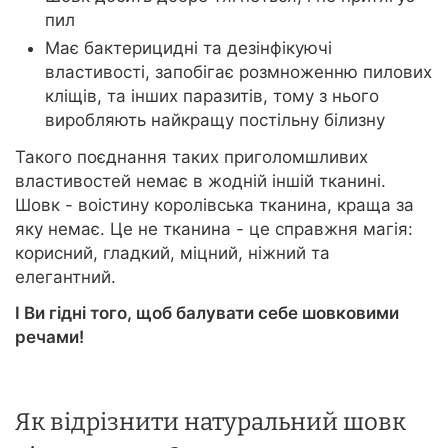
пил
Має бактерицидні та дезінфікуючі
властивості, запобігає розмноженню пилових
кліщів, та інших паразитів, тому з нього
виробляють найкращу постільну білизну
Такого поєднання таких приголомшливих
властивостей немає в жодній іншій тканині.
Шовк - воістину королівська тканина, краща за
яку немає. Це не тканина - це справжня магія:
корисний, гладкий, міцний, ніжний та
елегантний.
І Ви гідні того, щоб балувати себе шовковими
речами!
Як відрізнити натуральний шовк