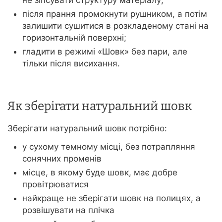
не зіпсувати структуру матеріалу;
після прання промокнути рушником, а потім
залишити сушитися в розкладеному стані на
горизонтальній поверхні;
гладити в режимі «Шовк» без пари, але
тільки після висихання.
Як зберігати натуральний шовк
Зберігати натуральний шовк потрібно:
у сухому темному місці, без потрапляння
сонячних променів
місце, в якому буде шовк, має добре
провітрюватися
найкраще не зберігати шовк на полицях, а
розвішувати на плічка