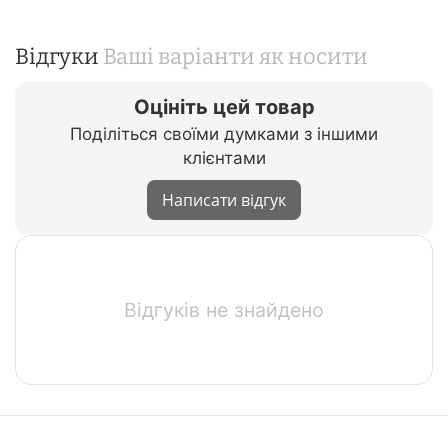
Відгуки
Ваші варіанти як носити
Оцініть цей товар
Поділіться своїми думками з іншими
клієнтами
Написати відгук
Відгуків не знайдено