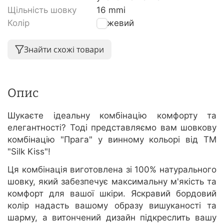
Щільність шовку
16 mmi
Колір
Бежевий
Знайти схожі товари
Опис
Шукаєте ідеальну комбінацію комфорту та
елегантності? Тоді представляємо вам шовкову
комбінацію "Прага" у винному кольорі від ТМ
"Silk Kiss"!
Ця комбінація виготовлена зі 100% натурального
шовку, який забезпечує максимальну м'якість та
комфорт для вашої шкіри. Яскравий бордовий
колір надасть вашому образу вишуканості та
шарму, а витончений дизайн підкреслить вашу