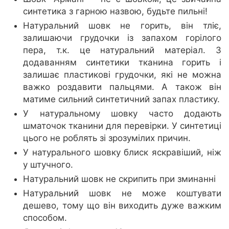
синтетика з гарною назвою, будьте пильні!
Натуральний шовк не горить, він тліє,
залишаючи грудочки із запахом горілого
пера, т.к. це натуральний матеріал. З
додаванням синтетики тканина горить і
залишає пластикові грудочки, які не можна
важко роздавити пальцями. А також він
матиме сильний синтетичний запах пластику.
У натуральному шовку часто додають
шматочок тканини для перевірки. У синтетиці
цього не роблять зі зрозумілих причин.
У натурального шовку блиск яскравіший, ніж
у штучного.
Натуральний шовк не скрипить при зминанні
Натуральний шовк не може коштувати
дешево, тому що він виходить дуже важким
способом.