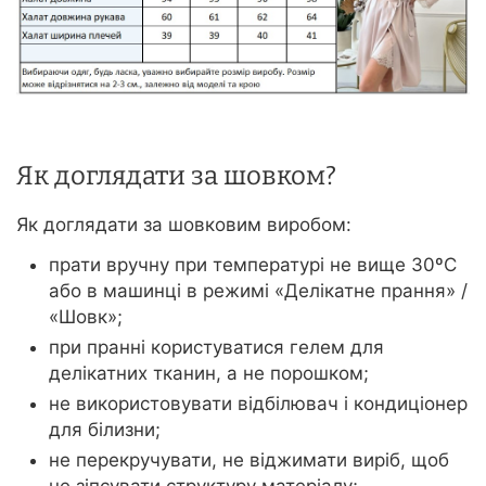
Як доглядати за шовком?
Як доглядати за шовковим виробом:
прати вручну при температурі не вище 30ºС
або в машинці в режимі «Делікатне прання» /
«Шовк»;
при пранні користуватися гелем для
делікатних тканин, а не порошком;
не використовувати відбілювач і кондиціонер
для білизни;
не перекручувати, не віджимати виріб, щоб