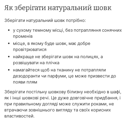
Як зберігати натуральний шовк
Зберігати натуральний шовк потрібно:
у сухому темному місці, без потрапляння сонячних
променів
місце, в якому буде шовк, має добре
провітрюватися
найкраще не зберігати шовк на полицях, а
розвішувати на плічка
намагайтеся щоб на тканину не потрапляли
дезодоранти чи парфуми, це може призвести до
появи плям
Зберігати постільну шовкову білизну необхідно в шафі,
як і інші шовкові речі. Це дуже довговічне придбання, і
при правильному догляді може служити роками, не
втрачаючи зовнішнього вигляду та своїх корисних
властивостей.