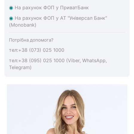
◉
На
рахунок ФОП у ПриватБанк
◉
На
рахунок ФОП у АТ "Універсал Банк"
(Monobank)
Потрібна допомога?
тел:+38 (073) 025 1000
тел:+38 (095) 025 1000 (Viber, WhatsApp,
Telegram)