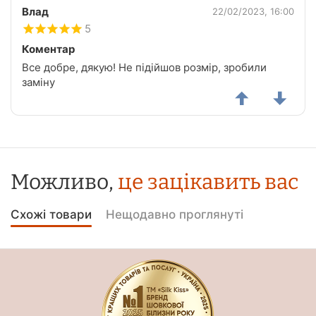
Влад
22/02/2023, 16:00
5
Коментар
Все добре, дякую! Не підійшов розмір, зробили
заміну
Можливо,
це зацікавить вас
Схожі товари
Нещодавно проглянуті