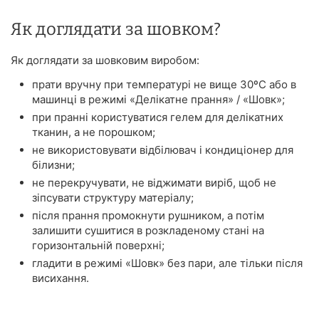
Як доглядати за шовком?
Як доглядати за шовковим виробом:
прати вручну при температурі не вище 30ºС або в
машинці в режимі «Делікатне прання» / «Шовк»;
при пранні користуватися гелем для делікатних
тканин, а не порошком;
не використовувати відбілювач і кондиціонер для
білизни;
не перекручувати, не віджимати виріб, щоб не
зіпсувати структуру матеріалу;
після прання промокнути рушником, а потім
залишити сушитися в розкладеному стані на
горизонтальній поверхні;
гладити в режимі «Шовк» без пари, але тільки після
висихання.