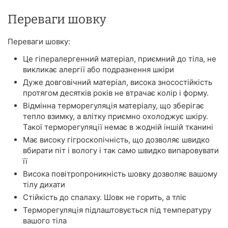
Переваги шовку
Переваги шовку:
Це гіпералергенний матеріал, приємний до тіла, не
викликає алергії або подразнення шкіри
Дуже довговічний матеріал, висока зносостійкість
протягом десятків років не втрачає колір і форму.
Відмінна терморегуляція матеріалу, що зберігає
тепло взимку, а влітку приємно охолоджує шкіру.
Такої терморегуляції немає в жодній іншій тканині
Має високу гігроскопічність, що дозволяє швидко
вбирати піт і вологу і так само швидко випаровувати
її
Висока повітропроникність шовку дозволяє вашому
тілу дихати
Стійкість до спалаху. Шовк не горить, а тліє
Терморегуляція підлаштовується під температуру
вашого тіла