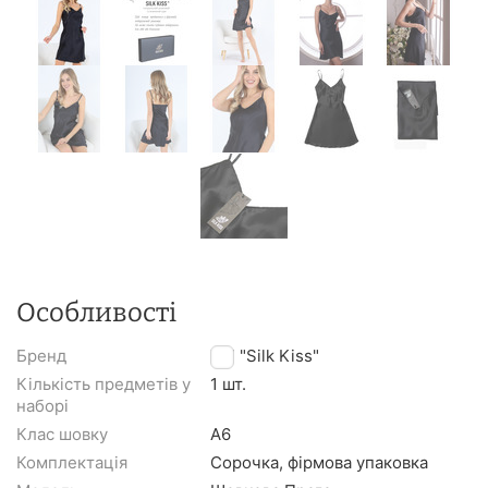
Особливості
Бренд
TM "Silk Kiss"
Кількість предметів у
1 шт.
наборі
Клас шовку
A6
Комплектація
Сорочка, фірмова упаковка