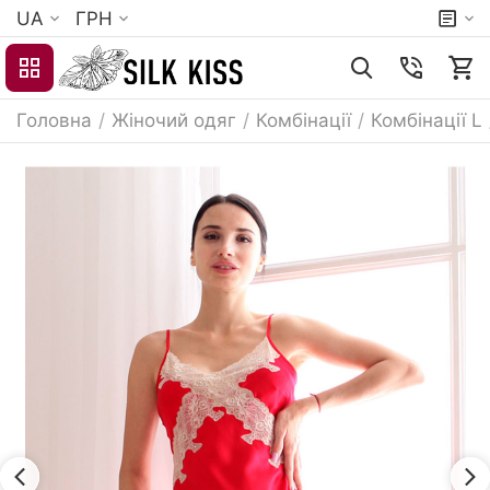
UA
ГРН
Головна
/
Жіночий одяг
/
Комбінації
/
Комбінації L