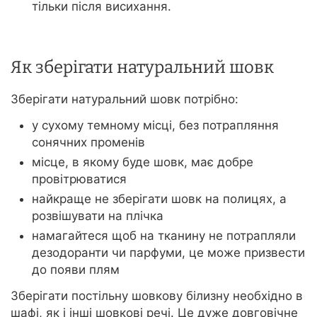
тільки після висихання.
Як зберігати натуральний шовк
Зберігати натуральний шовк потрібно:
у сухому темному місці, без потрапляння
сонячних променів
місце, в якому буде шовк, має добре
провітрюватися
найкраще не зберігати шовк на полицях, а
розвішувати на плічка
намагайтеся щоб на тканину не потрапляли
дезодоранти чи парфуми, це може призвести
до появи плям
Зберігати постільну шовкову білизну необхідно в
шафі, як і інші шовкові речі. Це дуже довговічне