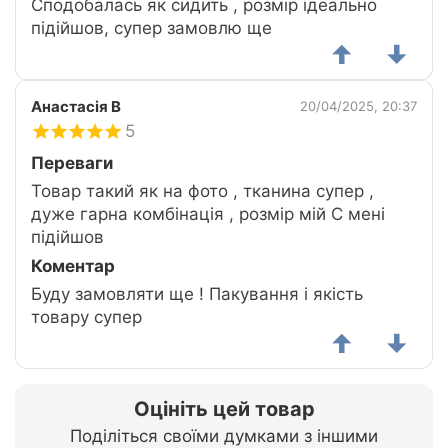
Сподобалась як сидить , розмір ідеально
підійшов, супер замовлю ще
Анастасія В
20/04/2025, 20:37
5
Переваги
Товар такий як на фото , тканина супер ,
дуже гарна комбінація , розмір мій С мені
підійшов
Коментар
Буду замовляти ще ! Пакування і якість
товару супер
Оцініть цей товар
Поділіться своїми думками з іншими