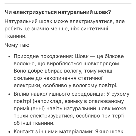
Чи електризується натуральний шовк?
Натуральний шовк може електризуватися, але
робить це значно менше, ніж синтетичні
тканини.
Чому так:
Природне походження: Шовк — це білкове
волокно, що виробляється шовкопрядом.
Воно добре вбирає вологу, тому менш
схильне до накопичення статичної
електрики, особливо у вологому повітрі.
Вплив навколишнього середовища: У сухому
повітрі (наприклад, взимку в опалюваному
приміщенні) навіть натуральний шовк може
трохи електризуватися, особливо при терті
об інші тканини.
Контакт з іншими матеріалами: Якщо шовк