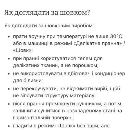
Як доглядати за шовком?
Як доглядати за шовковим виробом:
прати вручну при температурі не вище 30ºС
або в машинці в режимі «Делікатне прання» /
«Шовк»;
при пранні користуватися гелем для
делікатних тканин, а не порошком;
не використовувати відбілювач і кондиціонер
для білизни;
не перекручувати, не віджимати виріб, щоб
не зіпсувати структуру матеріалу;
після прання промокнути рушником, а потім
залишити сушитися в розкладеному стані на
горизонтальній поверхні;
гладити в режимі «Шовк» без пари, але