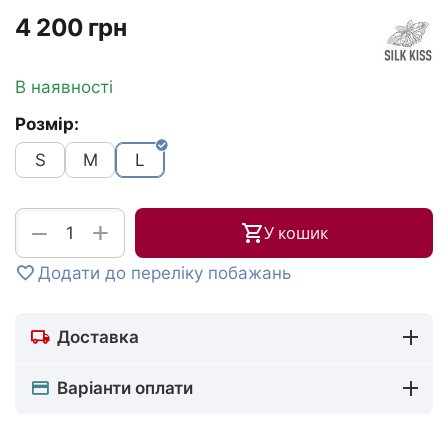
‍4 200‍
грн
В наявності
Розмір:
S
M
L
+
−
У кошик
Додати до переліку побажань
Доставка
Варіанти оплати