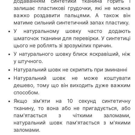
додаванням синтетики тканина горить і
залишає пластикові грудочки, які не можна
важко роздавити пальцями. А також він
матиме сильний синтетичний запах пластику.
У натуральному шовку часто додають
шматочок тканини для перевірки. У синтетиці
цього не роблять зі зрозумілих причин.
У натурального шовку блиск яскравіший, ніж
у штучного.
Натуральний шовк не скрипить при зминанні
Натуральний шовк не може коштувати
дешево, тому що він виходить дуже важким
способом.
Якщо зім'яти на 10 секунд синтетичну
тканину, то вона або не пригадується, або
пам'ятається з чіткими заломами,
натуральний шовк пам'ятається з м'якими
заломами.