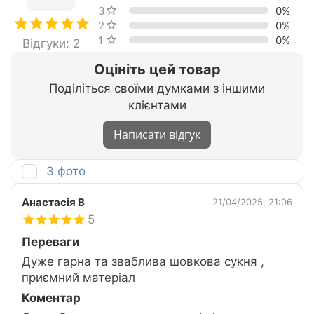
3 зірки
0%
2 зірки
0%
1 зірка
0%
Відгуки: 2
Оцініть цей товар
Поділіться своїми думками з іншими
клієнтами
Написати відгук
З фото
Анастасія В
21/04/2025, 21:06
5
Переваги
Дуже гарна та зваблива шовкова сукня ,
приємний матеріал
Коментар