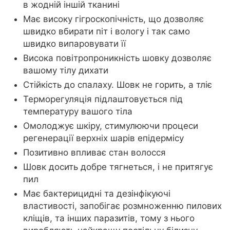
в жодній іншій тканині
Має високу гігроскопічність, що дозволяє
швидко вбирати піт і вологу і так само
швидко випаровувати її
Висока повітропроникність шовку дозволяє
вашому тілу дихати
Стійкість до спалаху. Шовк не горить, а тліє
Терморегуляція підлаштовується під
температуру вашого тіла
Омолоджує шкіру, стимулюючи процеси
регенерації верхніх шарів епідермісу
Позитивно впливає стан волосся
Шовк досить добре тягнеться, і не притягує
пил
Має бактерицидні та дезінфікуючі
властивості, запобігає розмноженню пилових
кліщів, та інших паразитів, тому з нього