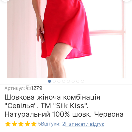
Артикул:
1279
Шовкова жіноча комбінація
"Севілья". TM "Silk Kiss".
Натуральний 100% шовк. Червона
Написати відгук
5
Відгуки: 2