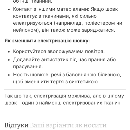
об інші тканини.
Контакт з іншими матеріалами: Якщо шовк
контактує з тканинами, які сильно
електризуються (наприклад, поліестером чи
нейлоном), він також може заряджатися.
Як зменшити електризацію шовку:
Користуйтеся зволожувачем повітря.
Додавайте антистатик під час прання або
прасування.
Носіть шовкові речі з бавовняною білизною,
щоб зменшити тертя з синтетикою
Так що так, електризація можлива, але в цілому
шовк - один з найменш електризованих тканин
Відгуки
Ваші варіанти як носити