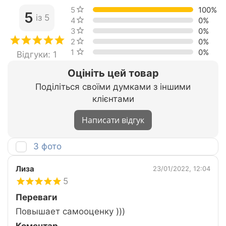
5 зірок
100%
5
із 5
4 зірки
0%
3 зірки
0%
2 зірки
0%
1 зірка
0%
Відгуки: 1
Оцініть цей товар
Поділіться своїми думками з іншими
клієнтами
Написати відгук
З фото
Лиза
23/01/2022, 12:04
5
Переваги
Повышает самооценку )))