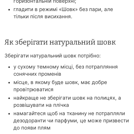
горизонтальній поверхні;
гладити в режимі «Шовк» без пари, але
тільки після висихання.
Як зберігати натуральний шовк
Зберігати натуральний шовк потрібно:
у сухому темному місці, без потрапляння
сонячних променів
місце, в якому буде шовк, має добре
провітрюватися
найкраще не зберігати шовк на полицях, а
розвішувати на плічка
намагайтеся щоб на тканину не потрапляли
дезодоранти чи парфуми, це може призвести
до появи плям