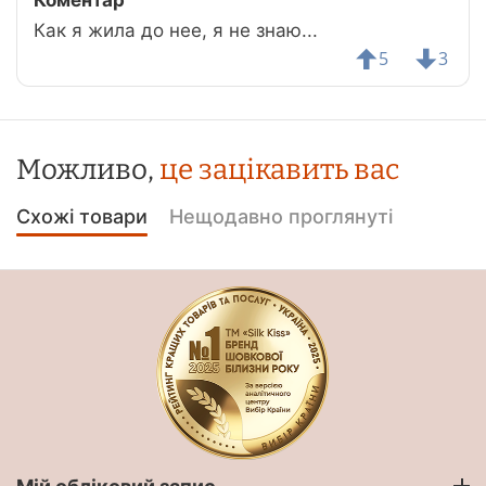
Коментар
Как я жила до нее, я не знаю...
5
3
Можливо,
це зацікавить вас
Схожі товари
Нещодавно проглянуті