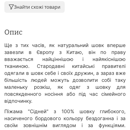
Знайти схожі товари
Опис
Ще з тих часів, як натуральний шовк вперше
завезли в Європу з Китаю, він по праву
вважається найціннішою і найякіснішою
тканиною. Стародавні китайські правителі
одягали в шовк себе і своїх дружин, а зараз вже
більшість людей можуть дозволити собі таку
маленьку розкіш, як одяг з шовку для
повсякденного носіння або під час сімейного
відпочинку.
Піжама "Сідней" з 100% шовку глибокого,
насиченого бордового кольору бездоганна і за
своїм зовнішнім виглядом і за функціями.