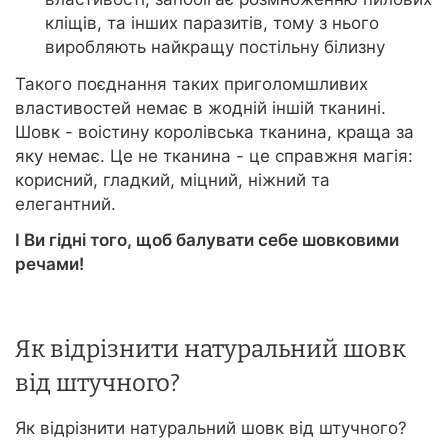
кліщів, та інших паразитів, тому з нього
виробляють найкращу постільну білизну
Такого поєднання таких приголомшливих
властивостей немає в жодній іншій тканині.
Шовк - воістину королівська тканина, краща за
яку немає. Це не тканина - це справжня магія:
корисний, гладкий, міцний, ніжний та
елегантний.
І Ви гідні того, щоб балувати себе шовковими
речами!
Як відрізнити натуральний шовк
від штучного?
Як відрізнити натуральний шовк від штучного?