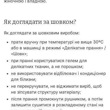
жіночною і владною.
Як доглядати за шовком?
Як доглядати за шовковим виробом:
прати вручну при температурі не вище 30ºС
або в машинці в режимі «Делікатне прання» /
«Шовк»;
при пранні користуватися гелем для
делікатних тканин, а не порошком;
не використовувати відбілювач і кондиціонер
для білизни;
не перекручувати, не віджимати виріб, щоб
не зіпсувати структуру матеріалу;
після прання промокнути рушником, а потім
залишити сушитися в розкладеному стані на