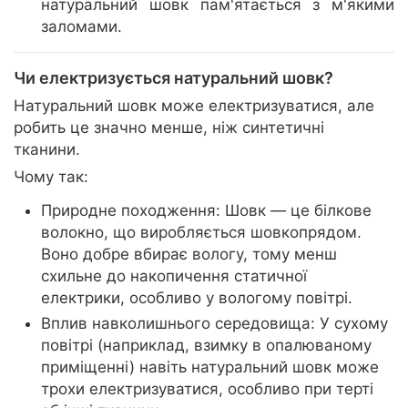
натуральний шовк пам'ятається з м'якими
заломами.
Чи електризується натуральний шовк?
Натуральний шовк може електризуватися, але
робить це значно менше, ніж синтетичні
тканини.
Чому так:
Природне походження: Шовк — це білкове
волокно, що виробляється шовкопрядом.
Воно добре вбирає вологу, тому менш
схильне до накопичення статичної
електрики, особливо у вологому повітрі.
Вплив навколишнього середовища: У сухому
повітрі (наприклад, взимку в опалюваному
приміщенні) навіть натуральний шовк може
трохи електризуватися, особливо при терті