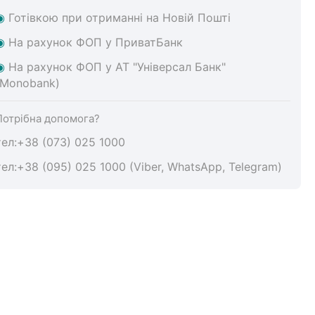
◉
Готівкою при отриманні на Новій Пошті
◉
На
рахунок ФОП у ПриватБанк
◉
На
рахунок ФОП у АТ "Універсал Банк"
(Monobank)
Потрібна допомога?
тел:+38 (073) 025 1000
тел:+38 (095) 025 1000 (Viber, WhatsApp, Telegram)