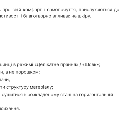
ь про свій комфорт і самопочуття, прислухаються до
стивості і благотворно впливає на шкіру.
шинці в режимі «Делікатне прання» / «Шовк»;
н, а не порошком;
изни;
ти структуру матеріалу;
 сушитися в розкладеному стані на горизонтальній
исихання.